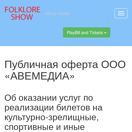
official tickets
Toggl
PlayBill and Tickets
Публичная оферта ООО
«АВЕМЕДИА»
Об оказании услуг по
реализации билетов на
культурно-зрелищные,
спортивные и иные