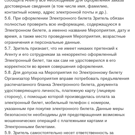
достоверные сведения (в том числе имя, фамилию,
контактный номер, адрес электронной почты и др.).
5.6. При оформлении Электронного билета Зритель обязан
полностью проверить всю информацию, содержащуюся в
Электронном билете, а именно название Мероприятия, дату и
время, а также место проведения Мероприятия, возрастные
ограничения и персональные данные.
5.7. Зритель признает, что не имеет никаких претензий к
Агенту и его сотрудникам за некорректно оформленный
Электронный билет, так как сам не удостоверился в его
корректности во время совершения оформления.
5.8. Для допуска на Мероприятия по Электронному билету
Организатор Мероприятия вправе потребовать предъявления
распечатанного бланка Электронного билета, документа
удостоверяющего личность, платежную карту (лицевую
сторону), с помощью которой производилась оплата за
электронный билет, мобильный телефон с номером,
указанным при покупке электронного билета. Данные меры
безопасности необходимы для предотвращения возможных
мошеннических операций с платежными картами и
Электронными билетами.
5.9. Зритель самостоятельно несет ответственность за