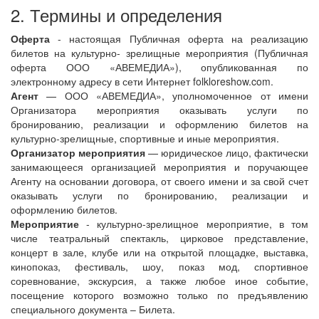
2. Термины и определения
Оферта
- настоящая Публичная оферта на реализацию
билетов на культурно- зрелищные мероприятия (Публичная
оферта ООО «АВЕМЕДИА»), опубликованная по
электронному адресу в сети Интернет folkloreshow.com.
Агент
— ООО «АВЕМЕДИА», уполномоченное от имени
Организатора мероприятия оказывать услуги по
бронированию, реализации и оформлению билетов на
культурно-зрелищные, спортивные и иные мероприятия.
Организатор мероприятия
— юридическое лицо, фактически
занимающееся организацией мероприятия и поручающее
Агенту на основании договора, от своего имени и за свой счет
оказывать услуги по бронированию, реализации и
оформлению билетов.
Мероприятие
- культурно-зрелищное мероприятие, в том
числе театральный спектакль, цирковое представление,
концерт в зале, клубе или на открытой площадке, выставка,
кинопоказ, фестиваль, шоу, показ мод, спортивное
соревнование, экскурсия, а также любое иное событие,
посещение которого возможно только по предъявлению
специального документа – Билета.