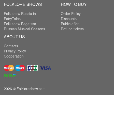
FOLKLORE SHOWS
HOW TO BUY
Folk show Russia in
Order Policy
FairyTales
Discounts
Folk show Bagatitsa
Public offer
Russian Musical Seasons
Refund tickets
ABOUT US
Contacts
Privacy Policy
Cooperation
2026 ©
Folkloreshow.com