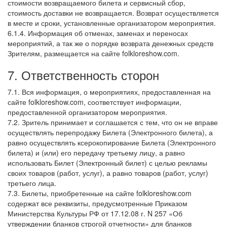
стоимости возвращаемого билета и сервисный сбор,
стоимость доставки не возвращается. Возврат осуществляется
в месте и сроки, установленные организатором мероприятия.
6.1.4. Информация об отменах, заменах и переносах
мероприятий, а так же о порядке возврата денежных средств
Зрителям, размещается на сайте folkloreshow.com.
7. Ответственность сторон
7.1. Вся информация, о мероприятиях, предоставленная на
сайте folkloreshow.com, соответствует информации,
предоставленной организатором мероприятия.
7.2. Зритель принимает и соглашается с тем, что он не вправе
осуществлять перепродажу Билета (Электронного билета), а
равно осуществлять ксерокопирование Билета (Электронного
билета) и (или) его передачу третьему лицу, а равно
использовать Билет (Электронный билет) с целью рекламы
своих товаров (работ, услуг), а равно товаров (работ, услуг)
третьего лица.
7.3. Билеты, приобретенные на сайте folkloreshow.com
содержат все реквизиты, предусмотренные Приказом
Министерства Культуры РФ от 17.12.08 г. N 257 «Об
утверждении бланков строгой отчетности» для бланков