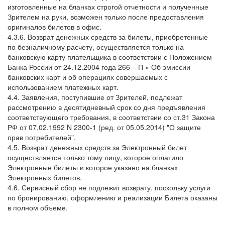
изготовленные на бланках строгой отчетности и полученные
Зрителем на руки, возможен только после предоставления
оригиналов билетов в офис.
4.3.6. Возврат денежных средств за билеты, приобретенные
по безналичному расчету, осуществляется только на
банковскую карту плательщика в соответствии с Положением
Банка России от 24.12.2004 года 266 – П « Об эмиссии
банковских карт и об операциях совершаемых с
использованием платежных карт.
4.4. Заявления, поступившие от Зрителей, подлежат
рассмотрению в десятидневный срок со дня предъявления
соответствующего требования, в соответствии со ст.31 Закона
РФ от 07.02.1992 N 2300-1 (ред. от 05.05.2014) "О защите
прав потребителей".
4.5. Возврат денежных средств за Электронный билет
осуществляется только тому лицу, которое оплатило
Электронные билеты и которое указано на бланках
Электронных билетов.
4.6. Сервисный сбор не подлежит возврату, поскольку услуги
по бронированию, оформлению и реализации Билета оказаны
в полном объеме.