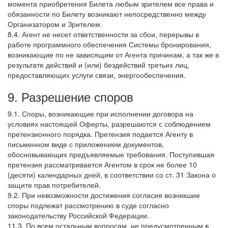
момента приобретения Билета любым зрителем все права и
обязанности по Билету возникают непосредственно между
Организатором и Зрителем.
8.4. Агент не несет ответственности за сбои, перерывы в
работе программного обеспечения Системы бронирования,
возникающие по не зависящим от Агента причинам, а так же в
результате действий и (или) бездействий третьих лиц,
предоставляющих услуги связи, энергообеспечения.
9. Разрешение споров
9.1. Споры, возникающие при исполнении договора на
условиях настоящей Оферты, разрешаются с соблюдением
претензионного порядка. Претензия подается Агенту в
письменном виде с приложением документов,
обосновывающих предъявляемые требования. Поступившая
претензия рассматривается Агентом в срок не более 10
(десяти) календарных дней, в соответствии со ст. 31 Закона о
защите прав потребителей.
9.2. При невозможности достижения согласия возникшие
споры подлежат рассмотрению в суде согласно
законодательству Российской Федерации.
11.3. По всем остальным вопросам, не предусмотренным в